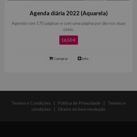
Agenda diária 2022 (Aquarela)
Agenda com 175 páginas e com uma página por dia nos duas
úteis.
16,50 €
Comprar
Info
Termos e Condições
|
Política de Privacidade
|
Termos e
condições
|
Direito de livre resolução