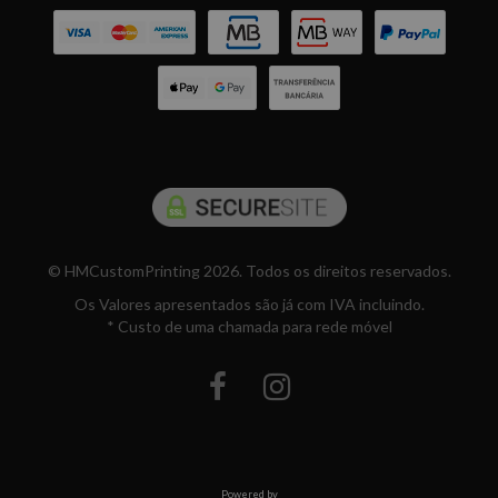
© HMCustomPrinting 2026. Todos os direitos reservados.
Os Valores apresentados são já com IVA incluindo.
* Custo de uma chamada para rede móvel
Powered by