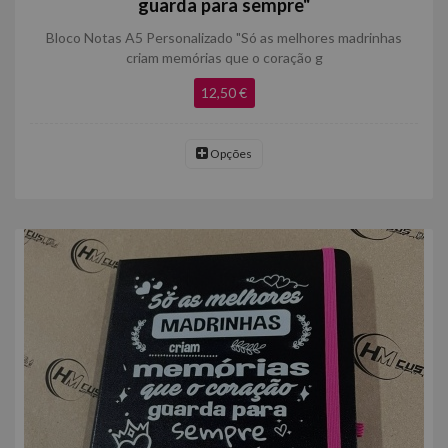
guarda para sempre"
Bloco Notas A5 Personalizado "Só as melhores madrinhas
criam memórias que o coração g
12,50 €
Opções