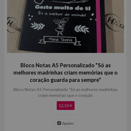
Bloco Notas A5 Personalizado "Só as
melhores madrinhas criam memórias que o
coração guarda para sempre"
Bloco Notas A5 Personalizado "Só as melhores madrinhas
criam memórias que o coração
12,50 €
Opções